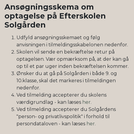
Ansøgningsskema om
optagelse på Efterskolen
Solgården
Udfyld ansøgningsskemaet og følg
anvisningen i tilmeldingsskabelonen nedenfor.
Skolen vil sende en bekræftelse retur på
optagelsen. Vær opmærksom på, at der kan gå
op til et par uger inden bekræftelsen kommer.
Ønsker du at gå på Solgården i både 9. og
10.klasse, skal det markeres i tilmeldingen
nedenfor.
Ved tilmelding accepterer du skolens
værdigrundlag - kan læses
her.
Ved tilmelding accepterer du Solgårdens
"person- og privatlivspolitik" i forhold til
persondataloven - kan læses
her.