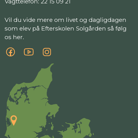
Vagttelefon:
22 15 09 21
Vil du vide mere om livet og dagligdagen
som elev på Efterskolen Solgården så følg
os her.