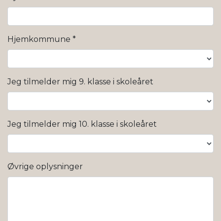
Hjemkommune
*
Jeg tilmelder mig 9. klasse i skoleåret
Jeg tilmelder mig 10. klasse i skoleåret
Øvrige oplysninger