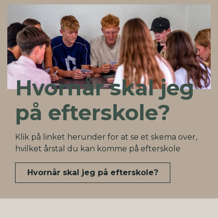
Hvornår skal jeg
på efterskole?
Klik på linket herunder for at se et skema over,
hvilket årstal du kan komme på efterskole
Hvornår skal jeg på efterskole?