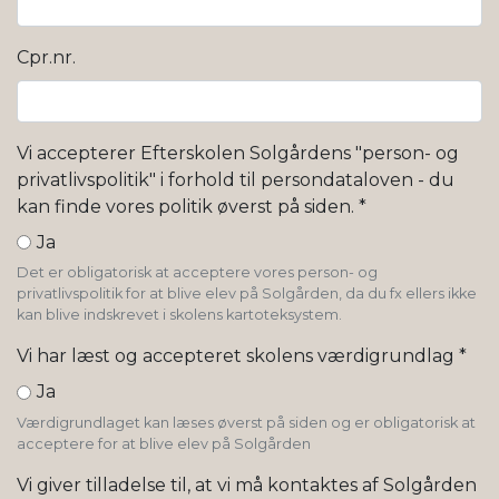
Cpr.nr.
Vi accepterer Efterskolen Solgårdens "person- og
privatlivspolitik" i forhold til persondataloven - du
kan finde vores politik øverst på siden.
*
Ja
Det er obligatorisk at acceptere vores person- og
privatlivspolitik for at blive elev på Solgården, da du fx ellers ikke
kan blive indskrevet i skolens kartoteksystem.
Vi har læst og accepteret skolens værdigrundlag
*
Ja
Værdigrundlaget kan læses øverst på siden og er obligatorisk at
acceptere for at blive elev på Solgården
Vi giver tilladelse til, at vi må kontaktes af Solgården