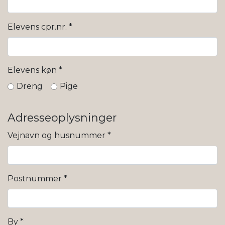
Elevens cpr.nr.
*
Elevens køn
*
Dreng
Pige
Adresseoplysninger
Vejnavn og husnummer
*
Postnummer
*
By
*