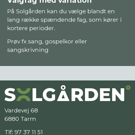
Valgfag med variation
På Solgården kan du vælge blandt en
lang række spændende fag, som kører i
kortere perioder.
Prøv fx sang, gospelkor eller
sangskrivning
Vardevej 68
6880 Tarm
Tlf:
97 37 11 51