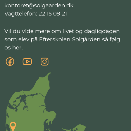
kontoret@solgaarden.dk
Vagttelefon:
22 15 09 21
Vil du vide mere om livet og dagligdagen
som elev på Efterskolen Solgården så følg
os her.