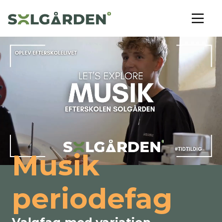
Musik
periodefag