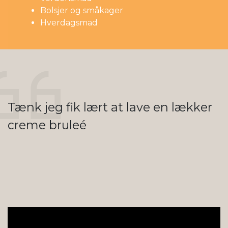
Bolsjer og småkager
Hverdagsmad
Tænk jeg fik lært at lave en lækker
creme bruleé