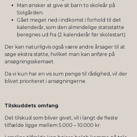
Man ønsker at give sit barn to skoleår på
Solgården.
Gået meget ned i indkomst i forhold til det
kalenderår, som den almindelige statsstøtte
beregnes ud fra (2 kalenderår før skolestart)
Der kan naturligvis også være andre årsager til at
søge ekstra støtte, hvilket man kan anføre på
ansøgningsskemaet.
Da vi kun har en vis sum penge til rådighed, vil der
blivet prioriteret i ansøgningerne.
Tilskuddets omfang
Det tilskud som bliver givet, vil i langt de fleste
tilfælde ligge mellem 5.000 – 10.000 kr.