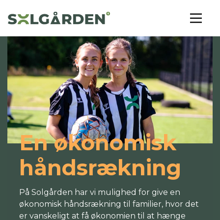
En økonomisk
håndsrækning
På Solgården har vi mulighed for give en
økonomisk håndsrækning til familier, hvor det
er vanskeligt at få økonomien til at hænge