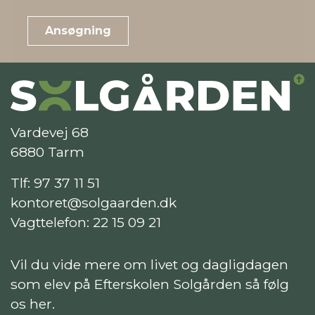
Ansøgning
Vardevej 68
6880 Tarm
Tlf:
97 37 11 51
kontoret@solgaarden.dk
Vagttelefon:
22 15 09 21
Vil du vide mere om livet og dagligdagen
som elev på Efterskolen Solgården så følg
os her.