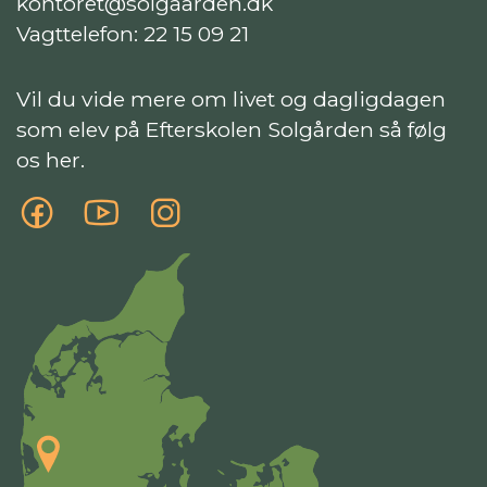
kontoret@solgaarden.dk
Vagttelefon:
22 15 09 21
Vil du vide mere om livet og dagligdagen
som elev på Efterskolen Solgården så følg
os her.