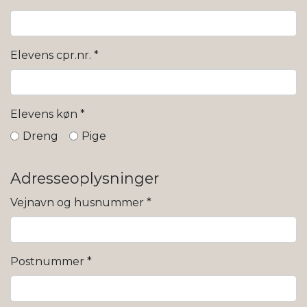
Elevens cpr.nr.
*
Elevens køn
*
Dreng
Pige
Adresseoplysninger
Vejnavn og husnummer
*
Postnummer
*