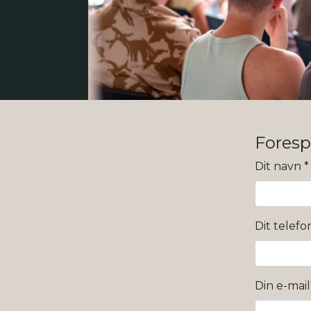
Foresp
Dit navn
*
Dit telefo
Din e-mai