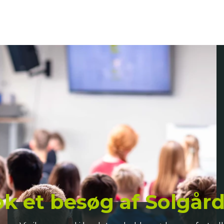
k et besøg af Solgår