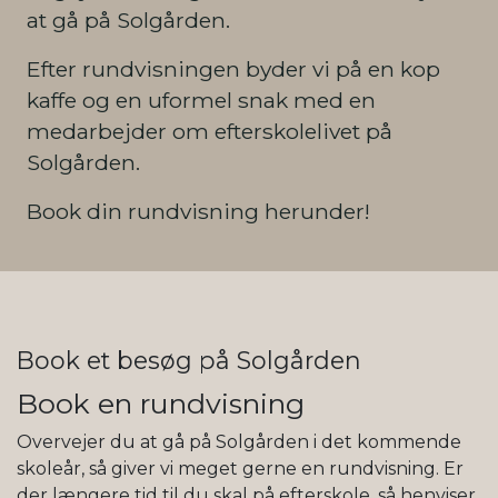
at gå på Solgården.
Efter rundvisningen byder vi på en kop
kaffe og en uformel snak med en
medarbejder om efterskolelivet på
Solgården.
Book din rundvisning herunder!
Book et besøg på Solgården
Book en rundvisning
Overvejer du at gå på Solgården i det kommende
skoleår, så giver vi meget gerne en rundvisning. Er
der længere tid til du skal på efterskole, så henviser