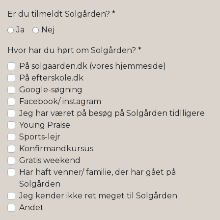
Er du tilmeldt Solgården?
*
Ja
Nej
Hvor har du hørt om Solgården?
*
På solgaarden.dk (vores hjemmeside)
På efterskole.dk
Google-søgning
Facebook/ instagram
Jeg har været på besøg på Solgården tidlligere
Young Praise
Sports-lejr
Konfirmandkursus
Gratis weekend
Har haft venner/ familie, der har gået på
Solgården
Jeg kender ikke ret meget til Solgården
Andet