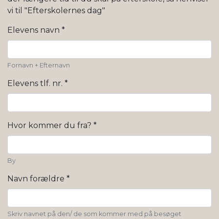
vi til "Efterskolernes dag"
Elevens navn
*
Fornavn + Efternavn
Elevens tlf. nr.
*
Hvor kommer du fra?
*
By
Navn forældre
*
Skriv navnet på den/ de som kommer med på besøget