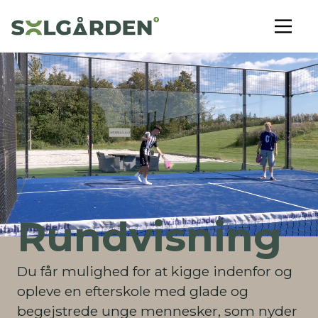
Rundvisning
Du får mulighed for at kigge indenfor og
opleve en efterskole med glade og
begejstrede unge mennesker, som nyder