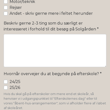
Motor/teknik
Rejser
Andet - skriv gerne mere i feltet herunder
Beskriv gerne 2-3 ting som du særligt er
interesseret i forhold til dit besøg på Solgården
*
Hvornår overvejer du at begynde på efterskole?
*
24/25
25/26
Hvis du skal gå på efterskoler om mere end et skoleår, så
henviser vi i udgangspunktet til "Efterskolernes dag" eller til
vores "åbent-hus-arrangementer", som vi afholder flere af i løbet
af skoleåret.