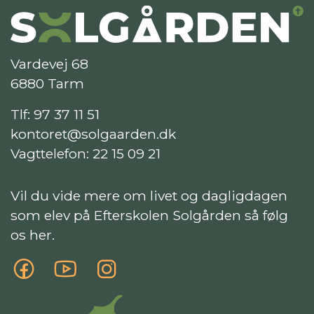
Vardevej 68
6880 Tarm
Tlf:
97 37 11 51
kontoret@solgaarden.dk
Vagttelefon:
22 15 09 21
Vil du vide mere om livet og dagligdagen
som elev på Efterskolen Solgården så følg
os her.